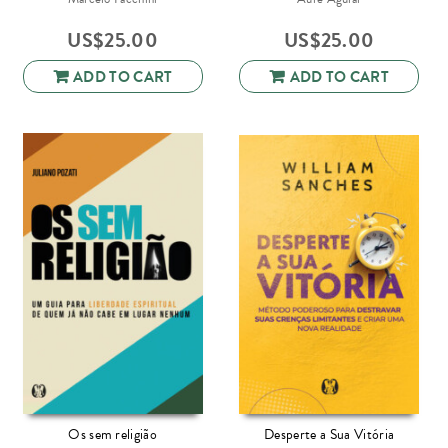
US$
25.00
US$
25.00
ADD TO CART
ADD TO CART
Os sem religião
Desperte a Sua Vitória