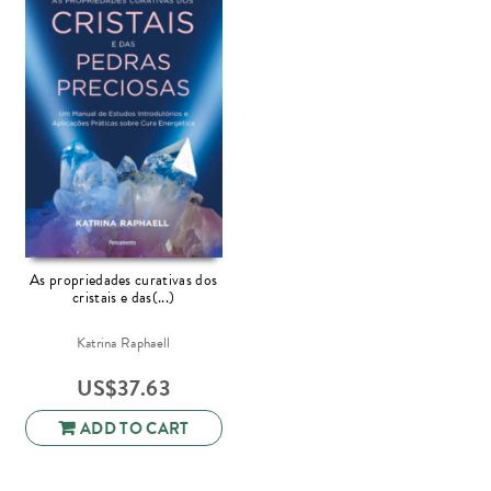
As propriedades curativas dos
cristais e das(...)
Katrina Raphaell
US$
37.63
ADD TO CART