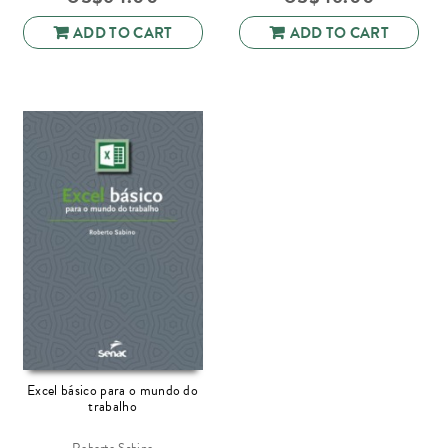
ADD TO CART
ADD TO CART
Excel básico para o mundo do
trabalho
Roberto Sabino