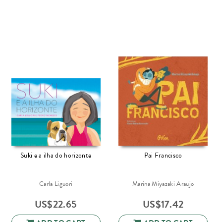
Suki e a ilha do horizonte
Pai Francisco
Carla Liguori
Marina Miyazaki Araujo
US$
22.65
US$
17.42