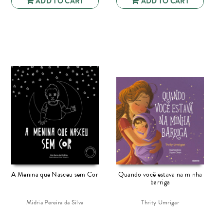
ADD TO CART
ADD TO CART
A Menina que Nasceu sem Cor
Quando você estava na minha
barriga
Midria Pereira da Silva
Thrity Umrigar