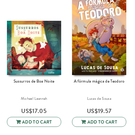
Sussurros de Boa Noite
A fórmula mágica de Teodoro
Michael Leannah
Lucas de Sousa
US$
17.05
US$
19.57
ADD TO CART
ADD TO CART