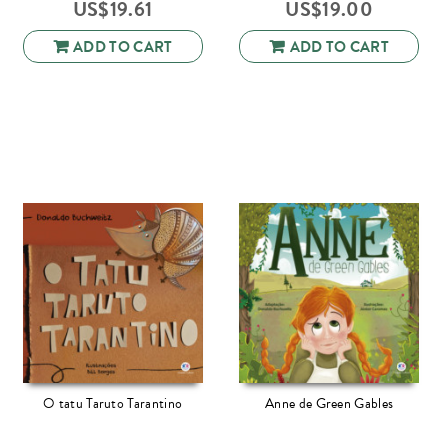
US$
19.61
US$
19.00
ADD TO CART
ADD TO CART
O tatu Taruto Tarantino
Anne de Green Gables