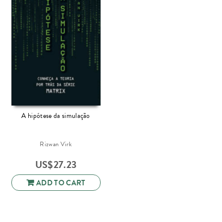
A hipótese da simulação
Rizwan Virk
US$
27.23
ADD TO CART