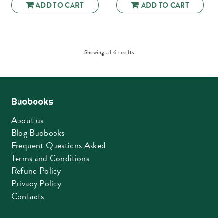
ADD TO CART
ADD TO CART
Sorted
Showing all 6 results
by
latest
Buobooks
About us
Blog Buobooks
Frequent Questions Asked
Terms and Conditions
Refund Policy
Privacy Policy
Contacts