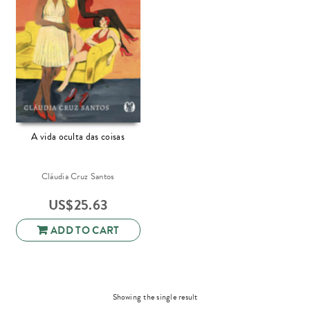
A vida oculta das coisas
Cláudia Cruz Santos
US$
25.63
ADD TO CART
Showing the single result