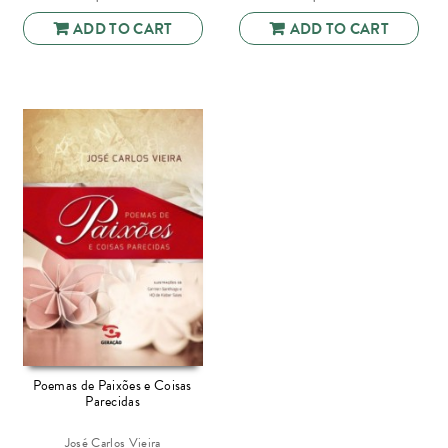
ADD TO CART
ADD TO CART
Poemas de Paixões e Coisas
Parecidas
José Carlos Vieira