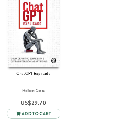
ChatGPT Explicado
Helbert Costa
US$
29.70
ADD TO CART