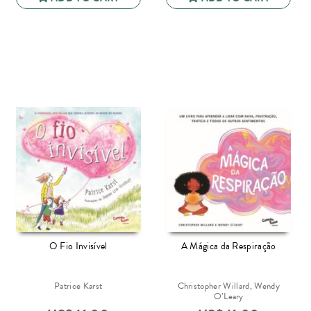
O Fio Invisível
A Mágica da Respiração
Patrice Karst
Christopher Willard, Wendy
O’Leary