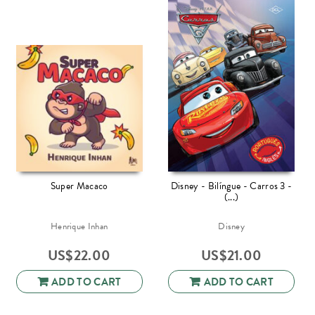
Super Macaco
Disney - Bilíngue - Carros 3 -
(...)
Henrique Inhan
Disney
US$
22.00
US$
21.00
ADD TO CART
ADD TO CART