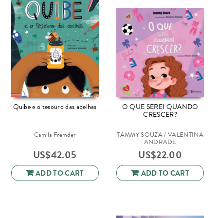
Quibe e o tesouro das abelhas
O QUE SEREI QUANDO
CRESCER?
Camila Fremder
TAMMY SOUZA / VALENTINA
ANDRADE
US$
42.05
US$
22.00
ADD TO CART
ADD TO CART