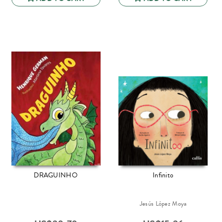
DRAGUINHO
Infinito
Jesús López Moya