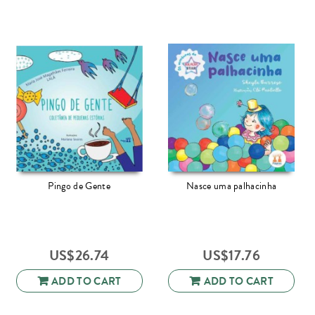
Pingo de Gente
Nasce uma palhacinha
US$
26.74
US$
17.76
ADD TO CART
ADD TO CART