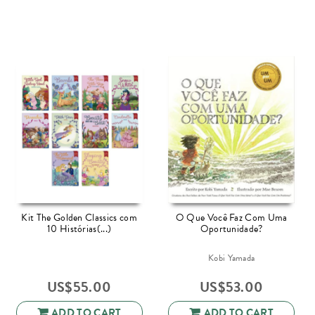
Kit The Golden Classics com
O Que Você Faz Com Uma
10 Histórias(...)
Oportunidade?
Kobi Yamada
US$
55.00
US$
53.00
ADD TO CART
ADD TO CART