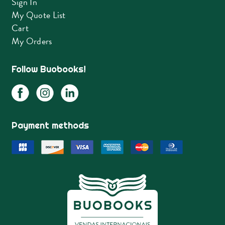
Sign In
My Quote List
Cart
My Orders
Follow Buobooks!
Payment methods