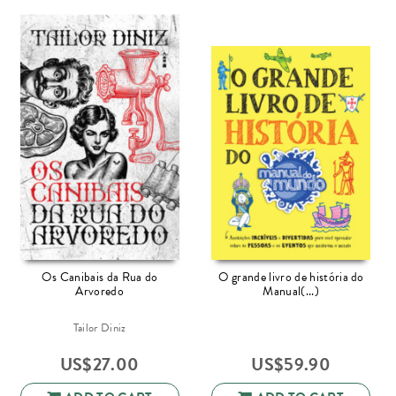
Os Canibais da Rua do
O grande livro de história do
Arvoredo
Manual(...)
Tailor Diniz
US$
27.00
US$
59.90