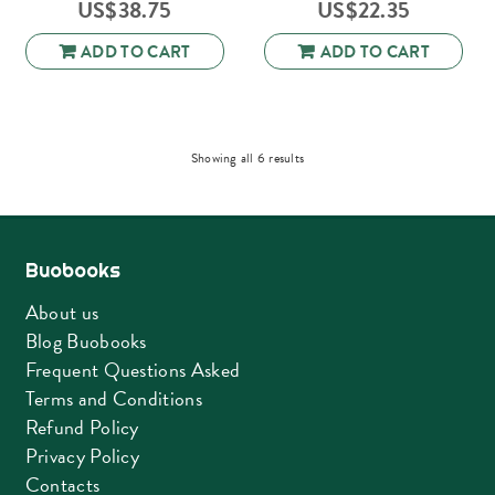
US$
38.75
US$
22.35
ADD TO CART
ADD TO CART
Sorted
Showing all 6 results
by
latest
Buobooks
About us
Blog Buobooks
Frequent Questions Asked
Terms and Conditions
Refund Policy
Privacy Policy
Contacts