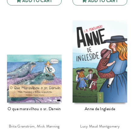
ADD TO CART
ADD TO CART
O que maravilhou o sr. Darwin
Anne de Ingleside
Brita Granström, Mick Manning
Lucy Maud Montgomery