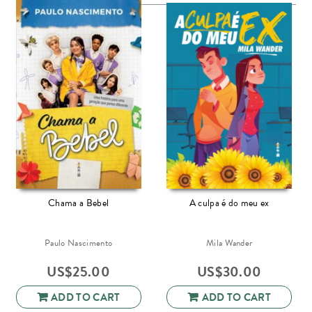
Chama a Bebel
A culpa é do meu ex
Paulo Nascimento
Mila Wander
US$
25.00
US$
30.00
ADD TO CART
ADD TO CART