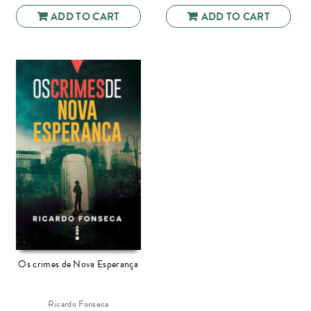
ADD TO CART
ADD TO CART
Os crimes de Nova Esperança
Ricardo Fonseca