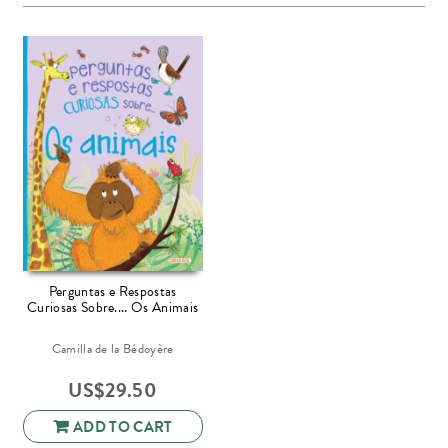
Perguntas e Respostas
Curiosas Sobre.... Os Animais
Camilla de la Bédoyère
US$
29.50
ADD TO CART