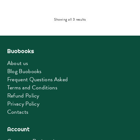
Sorted
Showing all 3 results
by
latest
Buobooks
About us
Blog Buobooks
Frequent Questions Asked
Terms and Conditions
Refund Policy
Privacy Policy
Contacts
Account