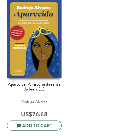
Aparecida: A história da santa
de barro(...)
Rodrigo Alvarez
US$
26.68
ADD TO CART