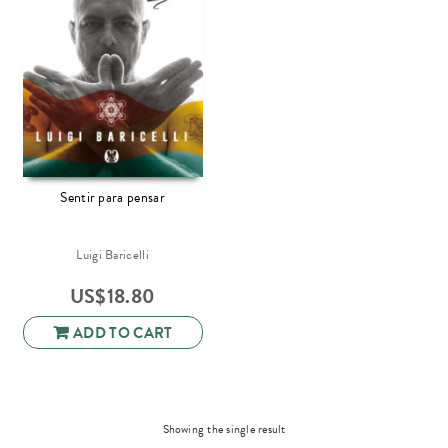
Sentir para pensar
Luigi Baricelli
US$
18.80
ADD TO CART
Showing the single result