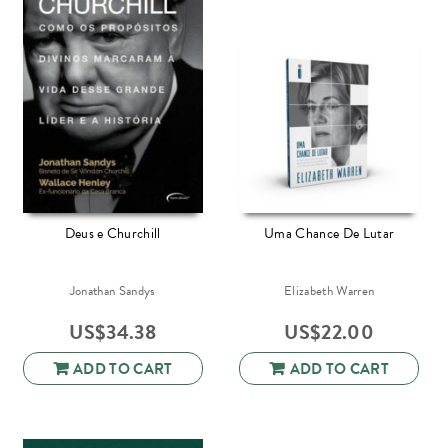
Deus e Churchill
Uma Chance De Lutar
Jonathan Sandys
Elizabeth Warren
US$
34.38
US$
22.00
ADD TO CART
ADD TO CART