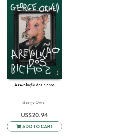
A revolução dos bichos
George Orwell
US$
20.94
ADD TO CART