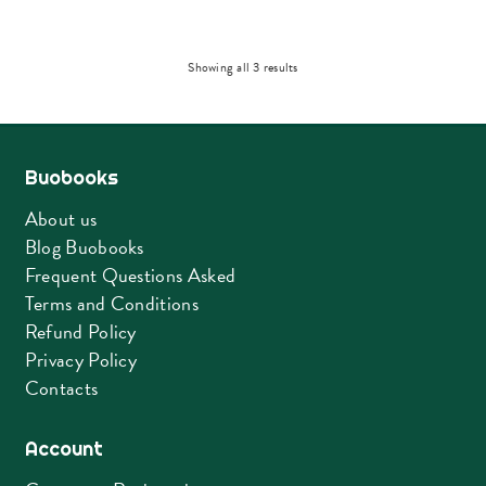
Sorted
Showing all 3 results
by
latest
Buobooks
About us
Blog Buobooks
Frequent Questions Asked
Terms and Conditions
Refund Policy
Privacy Policy
Contacts
Account