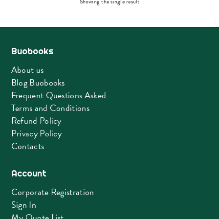
Showing the single result
Buobooks
About us
Blog Buobooks
Frequent Questions Asked
Terms and Conditions
Refund Policy
Privacy Policy
Contacts
Account
Corporate Registration
Sign In
My Quote List