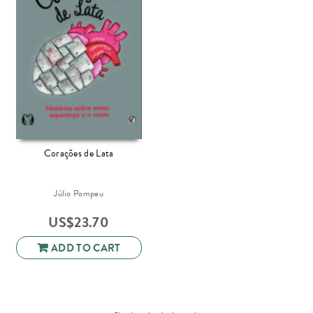
Corações de Lata
Júlio Pompeu
US$
23.70
ADD TO CART