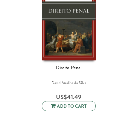
Direito Penal
David Medina da Silva
US$
41.49
ADD TO CART