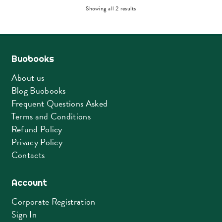
Sorted
Showing all 2 results
by
latest
Buobooks
About us
Blog Buobooks
Frequent Questions Asked
Terms and Conditions
Refund Policy
Privacy Policy
Contacts
Account
Corporate Registration
Sign In