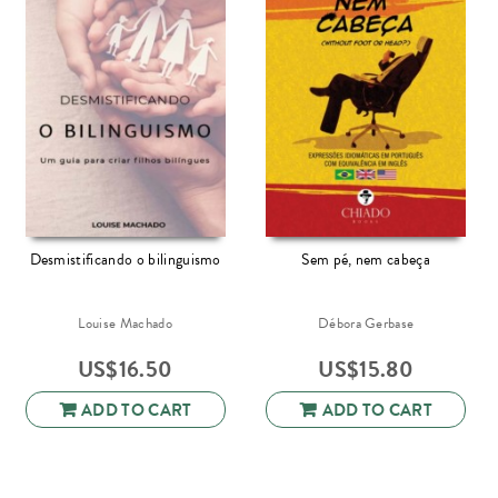
Desmistificando o bilinguismo
Sem pé, nem cabeça
Louise Machado
Débora Gerbase
US$
16.50
US$
15.80
ADD TO CART
ADD TO CART