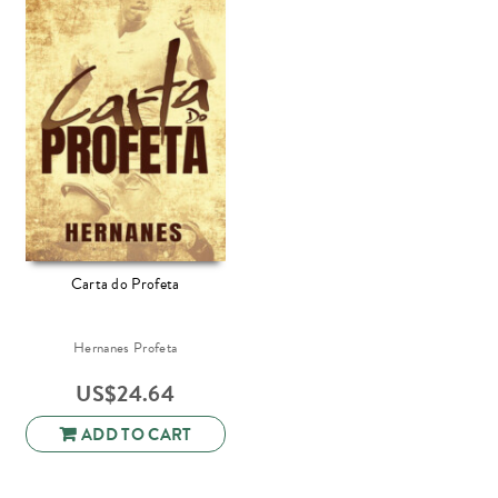
Carta do Profeta
Hernanes Profeta
US$
24.64
ADD TO CART