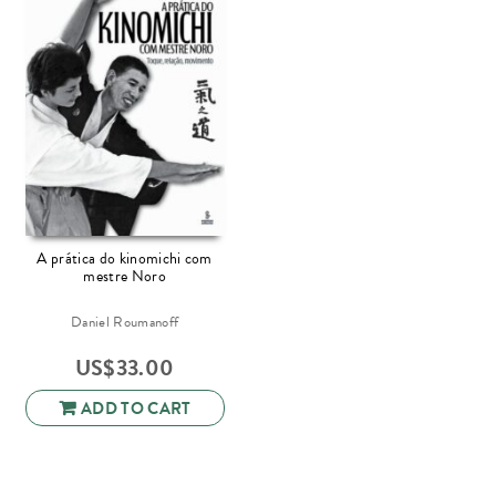
A prática do kinomichi com
mestre Noro
Daniel Roumanoff
US$
33.00
ADD TO CART