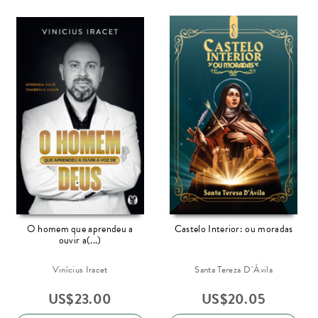
O homem que aprendeu a
Castelo Interior: ou moradas
ouvir a(...)
Vinícius Iracet
Santa Tereza D´Ávila
US$
23.00
US$
20.05