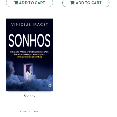
ADD TO CART
ADD TO CART
Sonhos
Vinícius Iracet