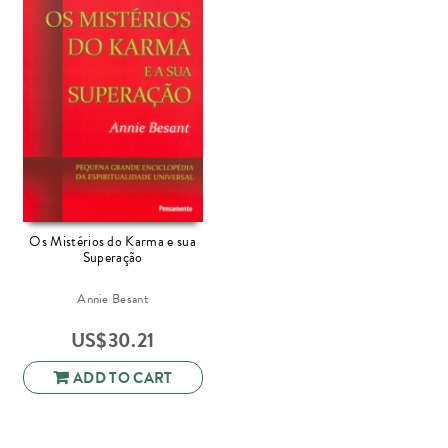
Os Mistérios do Karma e sua
Superação
Annie Besant
US$
30.21
ADD TO CART