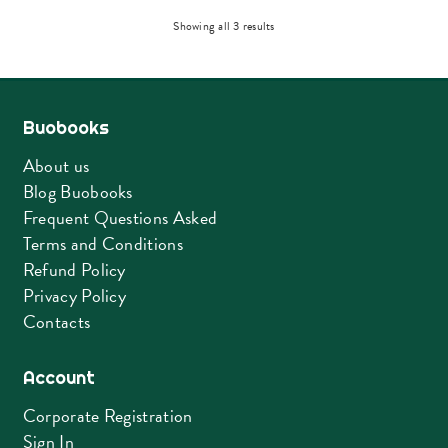
Sorted
Showing all 3 results
by
latest
Buobooks
About us
Blog Buobooks
Frequent Questions Asked
Terms and Conditions
Refund Policy
Privacy Policy
Contacts
Account
Corporate Registration
Sign In