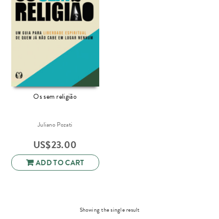
Os sem religião
Juliano Pozati
US$
23.00
ADD TO CART
Showing the single result