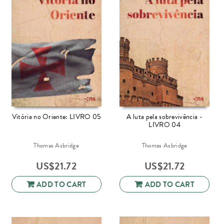
Vitória no Oriente: LIVRO 05
A luta pela sobrevivência -
LIVRO 04
Thomas Asbridge
Thomas Asbridge
US$
21.72
US$
21.72
ADD TO CART
ADD TO CART