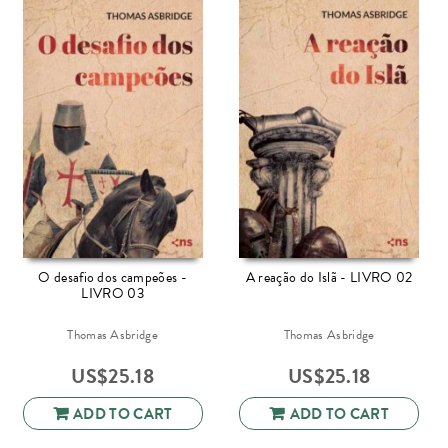
O desafio dos campeões -
A reação do Islã - LIVRO 02
LIVRO 03
Thomas Asbridge
Thomas Asbridge
US$
25.18
US$
25.18
ADD TO CART
ADD TO CART