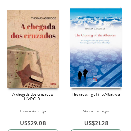
A chegada dos cruzados:
The crossing of the Albatross
LIVRO 01
Thomas Asbridge
Marcia Camargos
US$
29.08
US$
21.28