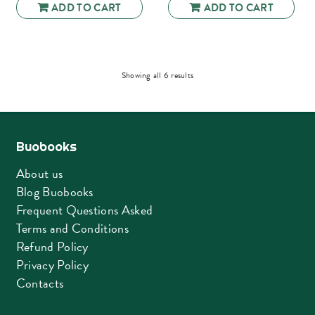
ADD TO CART
ADD TO CART
Sorted
Showing all 6 results
by
latest
Buobooks
About us
Blog Buobooks
Frequent Questions Asked
Terms and Conditions
Refund Policy
Privacy Policy
Contacts