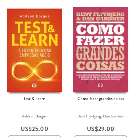
Test & Learn
Como fazer grandes coisas
Adilson Borges
Bent Flyvbjerg, Dan Gardner
US$
25.00
US$
29.00