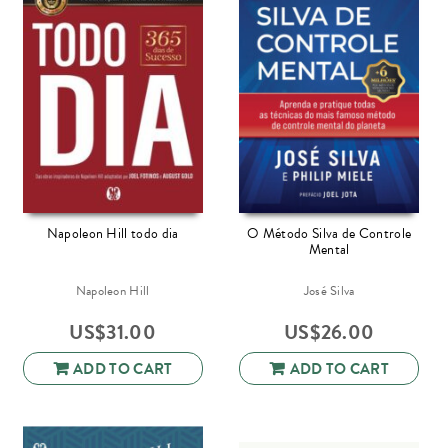
Napoleon Hill todo dia
O Método Silva de Controle
Mental
Napoleon Hill
José Silva
US$
31.00
US$
26.00
ADD TO CART
ADD TO CART