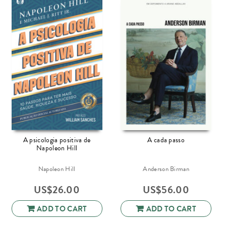
A psicologia positiva de
A cada passo
Napoleon Hill
Napoleon Hill
Anderson Birman
US$
26.00
US$
56.00
ADD TO CART
ADD TO CART