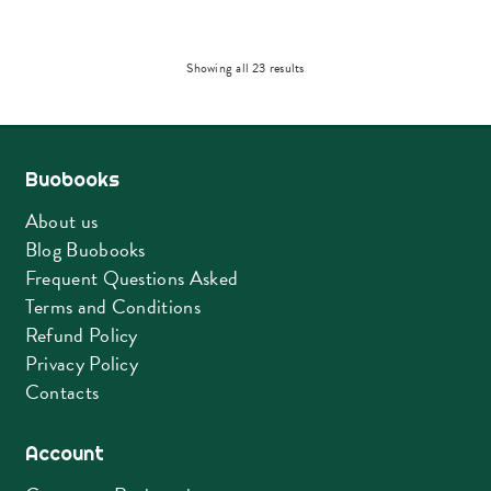
Sorted
Showing all 23 results
by
latest
Buobooks
About us
Blog Buobooks
Frequent Questions Asked
Terms and Conditions
Refund Policy
Privacy Policy
Contacts
Account