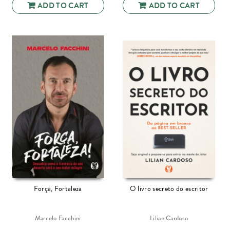
ADD TO CART
ADD TO CART
Força, Fortaleza
O livro secreto do escritor
Marcelo Facchini
Lilian Cardoso