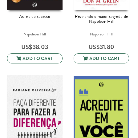
As leis do sucesso
Revelando o maior segredo de
Napoleon Hill
Napoleon Hill
Napoleon Hill
US$
38.03
US$
31.80
ADD TO CART
ADD TO CART