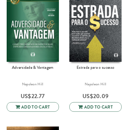
Adversidade & Vantagem
Estrada para o sucesso
Napoleon Hill
Napoleon Hill
US$
22.77
US$
20.09
ADD TO CART
ADD TO CART