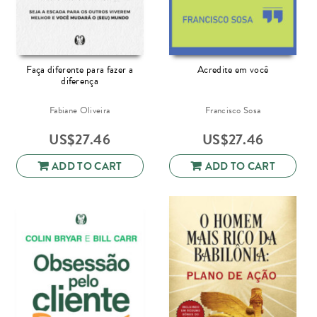
Faça diferente para fazer a
Acredite em você
diferença
Fabiane Oliveira
Francisco Sosa
US$
27.46
US$
27.46
ADD TO CART
ADD TO CART