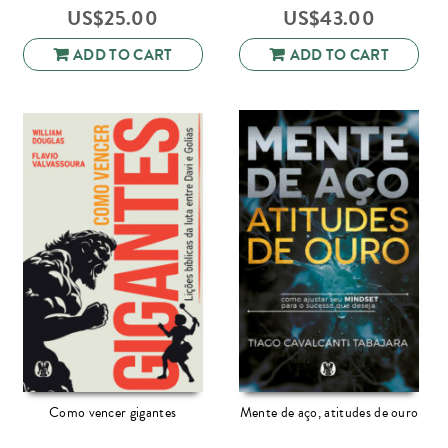
US$
25.00
US$
43.00
ADD TO CART
ADD TO CART
Como vencer gigantes
Mente de aço, atitudes de ouro