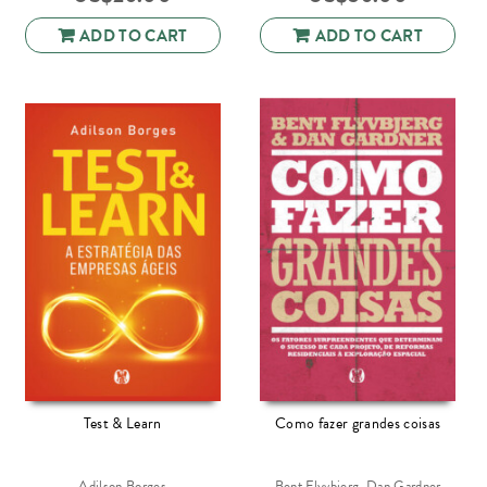
ADD TO CART
ADD TO CART
Test & Learn
Como fazer grandes coisas
Adilson Borges
Bent Flyvbjerg, Dan Gardner