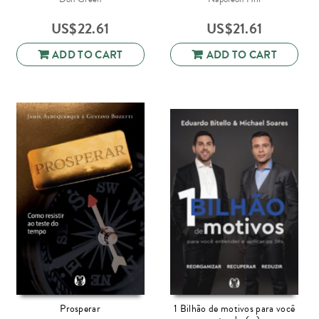
US$
22.61
US$
21.61
ADD TO CART
ADD TO CART
Prosperar
1 Bilhão de motivos para você