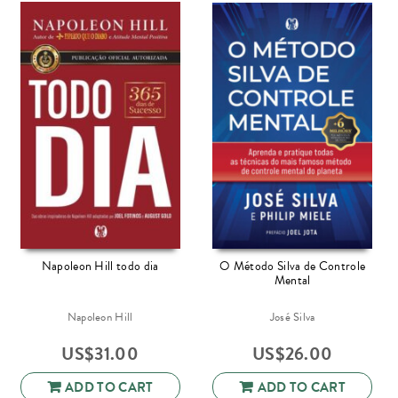
Napoleon Hill todo dia
O Método Silva de Controle
Mental
Napoleon Hill
José Silva
US$
31.00
US$
26.00
ADD TO CART
ADD TO CART