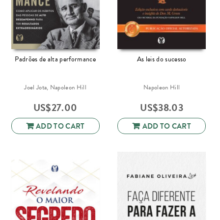
Padrões de alta performance
As leis do sucesso
Joel Jota, Napoleon Hill
Napoleon Hill
US$
27.00
US$
38.03
ADD TO CART
ADD TO CART