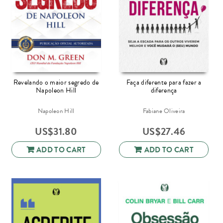
Revelando o maior segredo de
Faça diferente para fazer a
Napoleon Hill
diferença
Napoleon Hill
Fabiane Oliveira
US$
31.80
US$
27.46
ADD TO CART
ADD TO CART