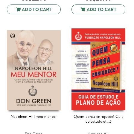
ADD TO CART
ADD TO CART
Napoleon Hill meu mentor
Quem pensa enriquece! Guia
de estudo e(...)
Don Green
Napoleon Hill