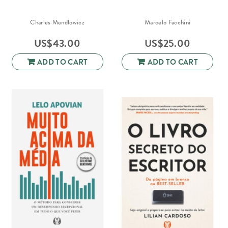
Charles Mendlowicz
Marcelo Facchini
US$
43.00
US$
25.00
ADD TO CART
ADD TO CART