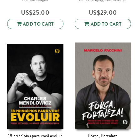
US$
25.00
US$
29.00
ADD TO CART
ADD TO CART
18 princípios para você evoluir
Força, Fortaleza