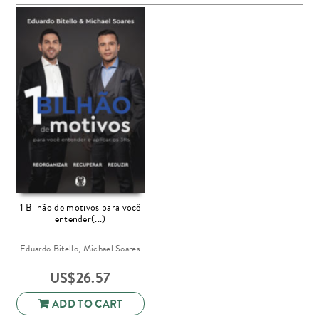
1 Bilhão de motivos para você
entender(...)
Eduardo Bitello, Michael Soares
US$
26.57
ADD TO CART