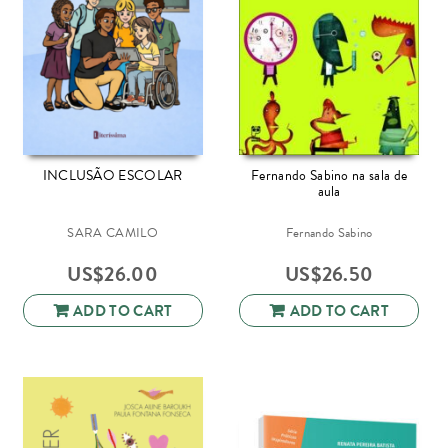
INCLUSÃO ESCOLAR
Fernando Sabino na sala de
aula
SARA CAMILO
Fernando Sabino
US$
26.00
US$
26.50
ADD TO CART
ADD TO CART