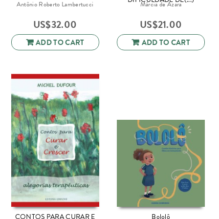
Antônio Roberto Lambertucci
Márcia de Azara
US$
32.00
US$
21.00
ADD TO CART
ADD TO CART
CONTOS PARA CURAR E
Bololô