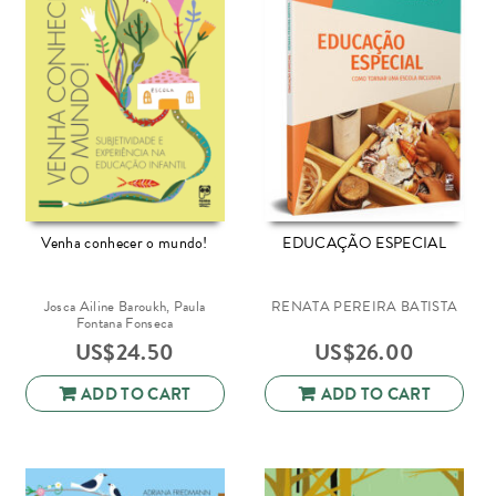
Venha conhecer o mundo!
EDUCAÇÃO ESPECIAL
Josca Ailine Baroukh, Paula
RENATA PEREIRA BATISTA
Fontana Fonseca
US$
24.50
US$
26.00
ADD TO CART
ADD TO CART