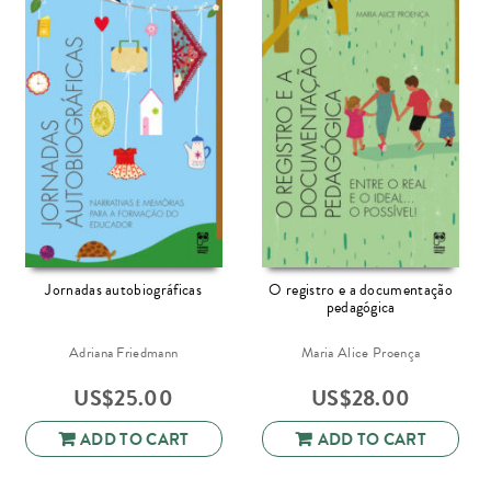
Jornadas autobiográficas
O registro e a documentação
pedagógica
Adriana Friedmann
Maria Alice Proença
US$
25.00
US$
28.00
ADD TO CART
ADD TO CART