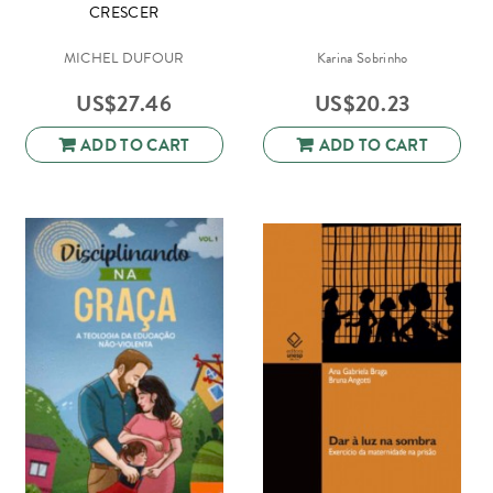
CRESCER
MICHEL DUFOUR
Karina Sobrinho
US$
27.46
US$
20.23
ADD TO CART
ADD TO CART