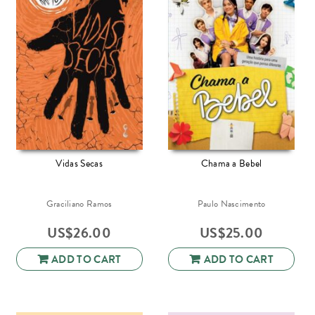
Vidas Secas
Chama a Bebel
Graciliano Ramos
Paulo Nascimento
US$
26.00
US$
25.00
ADD TO CART
ADD TO CART