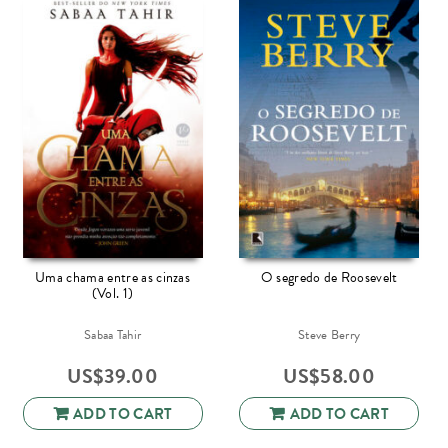
Uma chama entre as cinzas
O segredo de Roosevelt
(Vol. 1)
Sabaa Tahir
Steve Berry
US$
39.00
US$
58.00
ADD TO CART
ADD TO CART