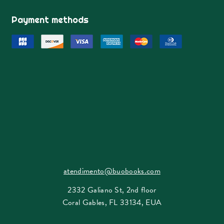
Payment methods
atendimento@buobooks.com
2332 Galiano St, 2nd floor
Coral Gables, FL 33134, EUA