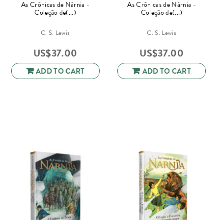
As Crônicas de Nárnia -
As Crônicas de Nárnia -
Coleção de(...)
Coleção de(...)
C. S. Lewis
C. S. Lewis
US$
37.00
US$
37.00
ADD TO CART
ADD TO CART