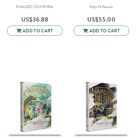
EVALDO OLIVEIRA
Etty Hillesum
US$
36.88
US$
55.00
ADD TO CART
ADD TO CART