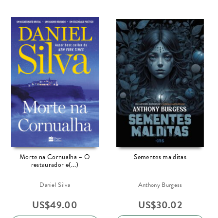
Morte na Cornualha – O
Sementes malditas
restaurador e(...)
Daniel Silva
Anthony Burgess
US$
49.00
US$
30.02