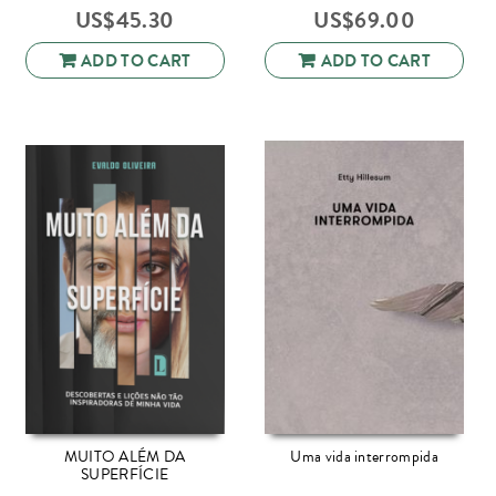
US$
45.30
US$
69.00
ADD TO CART
ADD TO CART
MUITO ALÉM DA
Uma vida interrompida
SUPERFÍCIE