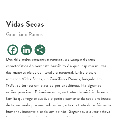
Vidas Secas
Graciliano Ramos
F
L
S
a
i
h
c
n
a
e
k
r
Dos diferentes cenários nacionais, a situação de seca
b
e
e
característica do nordeste brasileiro é a que inspirou muitas
o
d
o
I
das maiores obras da literatura nacional. Entre elas, o
k
n
romance Vidas Secas, de Graciliano Ramos, lançado em
1938, se tornou um clássico por excelência. Há algumas
razões para isso. Primeiramente, ao tratar da miséria de uma
família que foge exaustiva e periodicamente da seca em busca
de terras onde possam sobreviver, o texto trata do sofrimento
humano, inerente a cada um de nós. Segundo, o autor estava