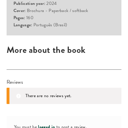
Publication year:
2024
Cover:
Brochura - Paperback / softback
Pages:
160
Language:
Português (Brasil)
More about the book
Reviews
There are no reviews yet.
You must be
logged in
to post a review.