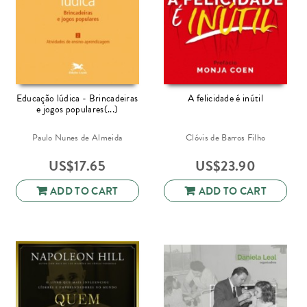
Educação lúdica - Brincadeiras
A felicidade é inútil
e jogos populares(...)
Paulo Nunes de Almeida
Clóvis de Barros Filho
US$
17.65
US$
23.90
ADD TO CART
ADD TO CART