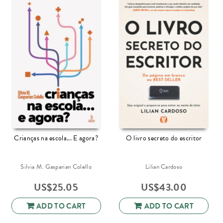
Crianças na escola... E agora?
O livro secreto do escritor
Silvia M. Gasparian Colello
Lilian Cardoso
US$
25.05
US$
43.00
ADD TO CART
ADD TO CART