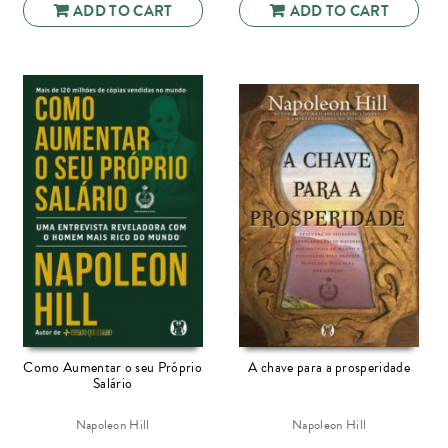
ADD TO CART
ADD TO CART
Como Aumentar o seu Próprio
A chave para a prosperidade
Salário
Napoleon Hill
Napoleon Hill