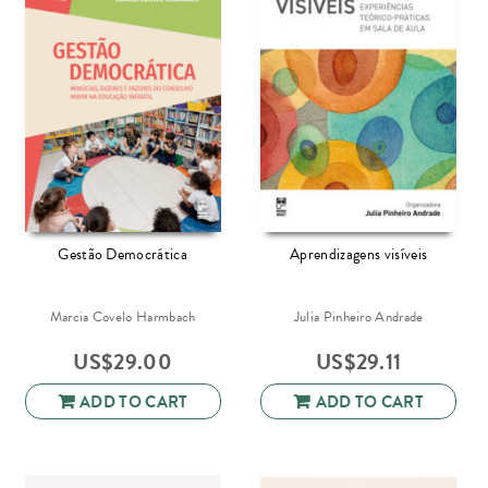
Gestão Democrática
Aprendizagens visíveis
Marcia Covelo Harmbach
Julia Pinheiro Andrade
US$
29.00
US$
29.11
ADD TO CART
ADD TO CART