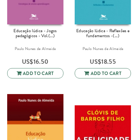
Educação lúdica - Jogos
Educação lúdica - Reflexões e
pedagógicos - Vol.(...)
fundamentos -(...)
Paulo Nunes de Almeida
Paulo Nunes de Almeida
US$
16.50
US$
18.55
ADD TO CART
ADD TO CART