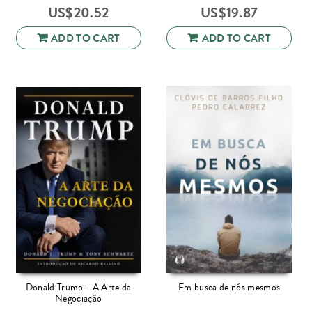
US$
20.52
US$
19.87
ADD TO CART
ADD TO CART
Donald Trump - A Arte da
Em busca de nós mesmos
Negociação