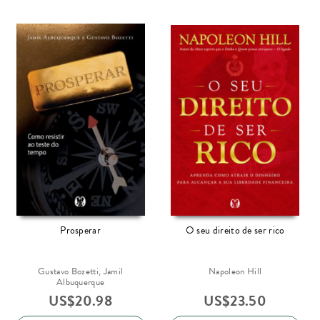
Prosperar
O seu direito de ser rico
Gustavo Bozetti, Jamil
Napoleon Hill
Albuquerque
US$
20.98
US$
23.50