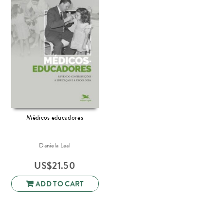
Médicos educadores
Daniela Leal
US$
21.50
ADD TO CART