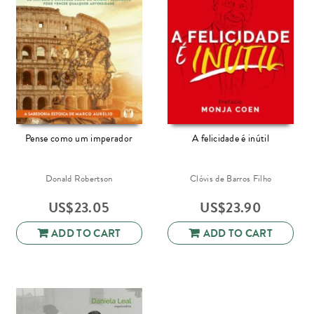
Pense como um imperador
A felicidade é inútil
Donald Robertson
Clóvis de Barros Filho
US$
23.05
US$
23.90
ADD TO CART
ADD TO CART