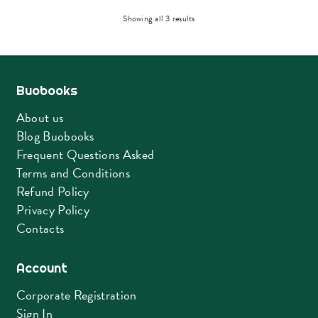
Sorted
Showing all 3 results
by
latest
Buobooks
About us
Blog Buobooks
Frequent Questions Asked
Terms and Conditions
Refund Policy
Privacy Policy
Contacts
Account
Corporate Registration
Sign In