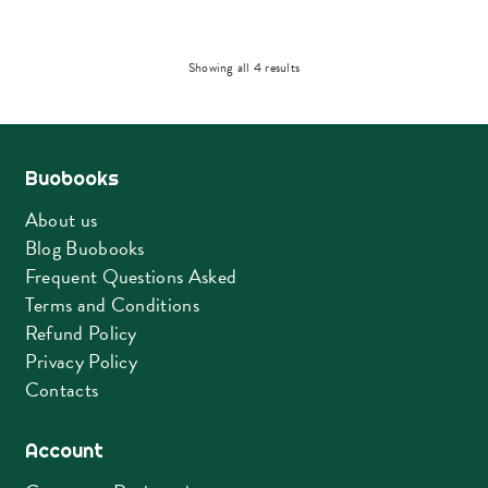
Sorted
Showing all 4 results
by
latest
Buobooks
About us
Blog Buobooks
Frequent Questions Asked
Terms and Conditions
Refund Policy
Privacy Policy
Contacts
Account