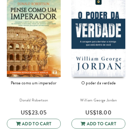
Pense como um imperador
O poder da verdade
Donald Robertson
William George Jordan
US$
23.05
US$
18.00
ADD TO CART
ADD TO CART