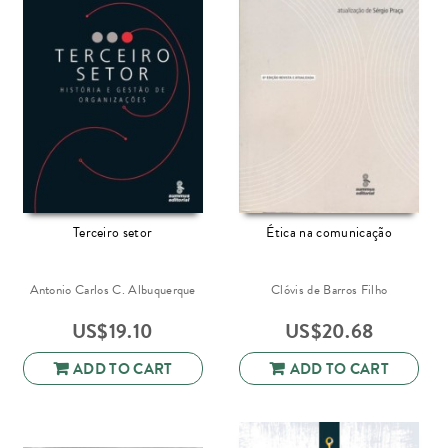
Terceiro setor
Ética na comunicação
Antonio Carlos C. Albuquerque
Clóvis de Barros Filho
US$
19.10
US$
20.68
ADD TO CART
ADD TO CART