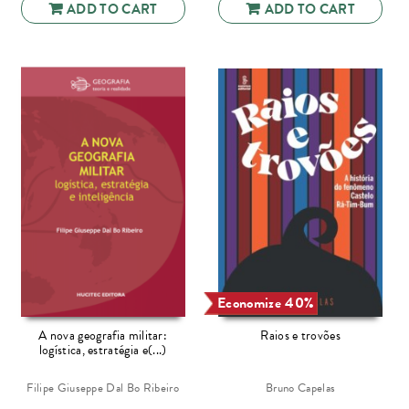
ADD TO CART
ADD TO CART
Economize 40%
A nova geografia militar:
Raios e trovões
logística, estratégia e(...)
Filipe Giuseppe Dal Bo Ribeiro
Bruno Capelas