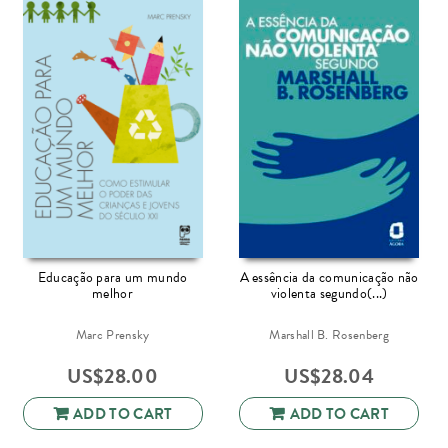
Educação para um mundo
A essência da comunicação não
melhor
violenta segundo(...)
Marc Prensky
Marshall B. Rosenberg
US$
28.00
US$
28.04
ADD TO CART
ADD TO CART