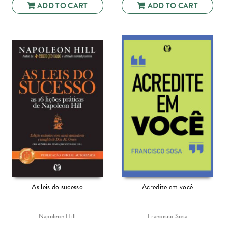
ADD TO CART
ADD TO CART
As leis do sucesso
Acredite em você
Napoleon Hill
Francisco Sosa