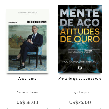
A cada passo
Mente de aço, atitudes de ouro
Anderson Birman
Tiago Tabajara
US$
56.00
US$
25.00