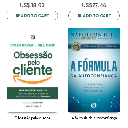
US$
38.03
US$
27.46
ADD TO CART
ADD TO CART
Obsessão pelo cliente
A fórmula da autoconfiança