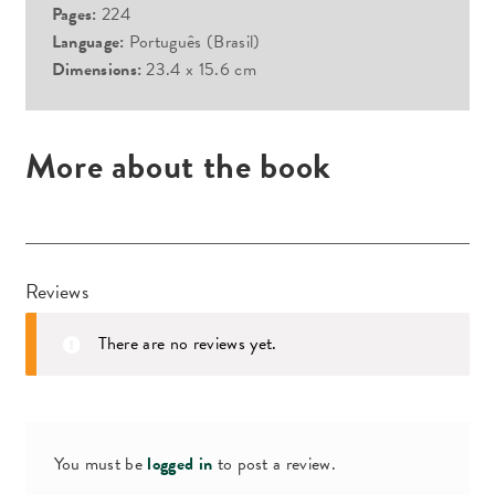
Pages:
224
Language:
Português (Brasil)
Dimensions:
23.4 x 15.6 cm
More about the book
Reviews
There are no reviews yet.
You must be
logged in
to post a review.