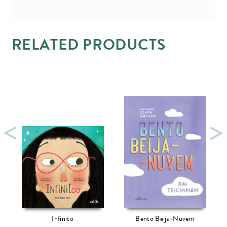
RELATED PRODUCTS
Infinito
Bento Beija-Nuvem