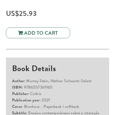
US$
25.93
ADD TO CART
Book Details
Author:
Murray Stein, Nathan Schwartz-Salant
ISBN:
9786557361160
Publisher:
Cultrix
Publication year:
2021
Cover:
Brochura - Paperback / softback
Subtitle:
Ensaios contemporâneos sobre a interação