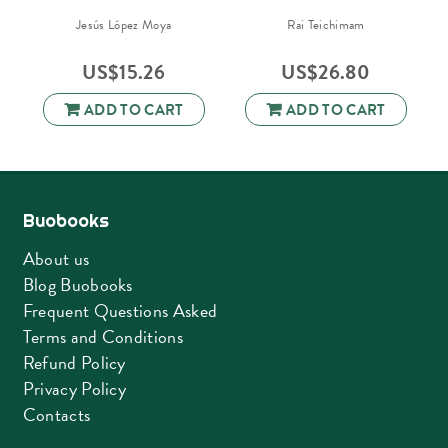
Jesús López Moya
Rai Teichimam
US$
15.26
US$
26.80
ADD TO CART
ADD TO CART
Buobooks
About us
Blog Buobooks
Frequent Questions Asked
Terms and Conditions
Refund Policy
Privacy Policy
Contacts