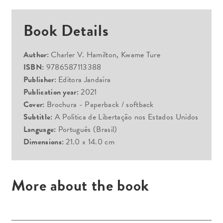
Book Details
Author:
Charler V. Hamilton, Kwame Ture
ISBN:
9786587113388
Publisher:
Editora Jandaíra
Publication year:
2021
Cover:
Brochura - Paperback / softback
Subtitle:
A Política de Libertação nos Estados Unidos
Language:
Português (Brasil)
Dimensions:
21.0 x 14.0 cm
More about the book