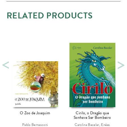
RELATED PRODUCTS
O Zoo de Joaquim
Cirilo, o Dragão que
Sonhava Ser Bombeiro
Pablo Bernasconi
Carolina Bacelar, Enéas