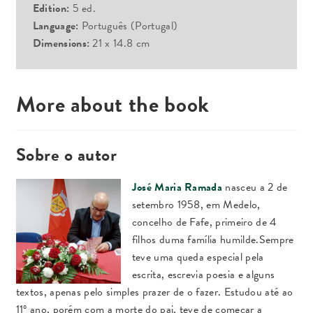
Edition:
5 ed.
Language:
Português (Portugal)
Dimensions:
21 x 14.8 cm
More about the book
Sobre o autor
José Maria Ramada
nasceu a 2 de
setembro 1958, em Medelo,
concelho de Fafe, primeiro de 4
filhos duma família humilde.Sempre
teve uma queda especial pela
escrita, escrevia poesia e alguns
textos, apenas pelo simples prazer de o fazer. Estudou até ao
11º ano, porém com a morte do pai, teve de começar a