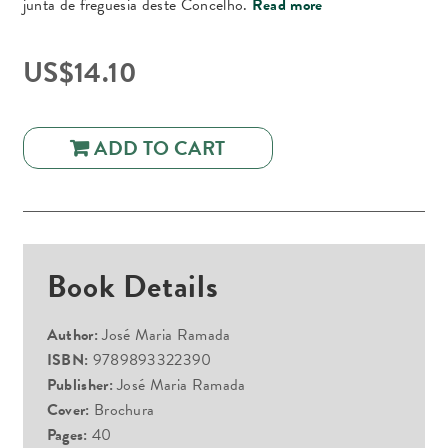
junta de freguesia deste Concelho.
Read more
US$
14.10
ADD TO CART
Book Details
Author:
José Maria Ramada
ISBN:
9789893322390
Publisher:
José Maria Ramada
Cover:
Brochura
Pages:
40