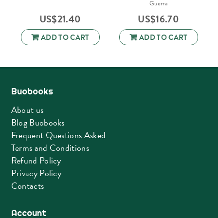
Guerra
US$
21.40
US$
16.70
ADD TO CART
ADD TO CART
Buobooks
About us
Blog Buobooks
Frequent Questions Asked
Terms and Conditions
Refund Policy
Privacy Policy
Contacts
Account