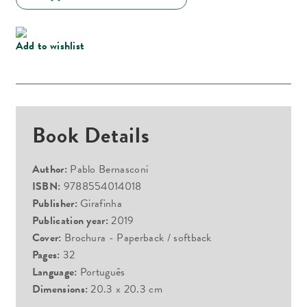
Add to wishlist
Book Details
Author:
Pablo Bernasconi
ISBN:
9788554014018
Publisher:
Girafinha
Publication year:
2019
Cover:
Brochura - Paperback / softback
Pages:
32
Language:
Português
Dimensions:
20.3 x 20.3 cm