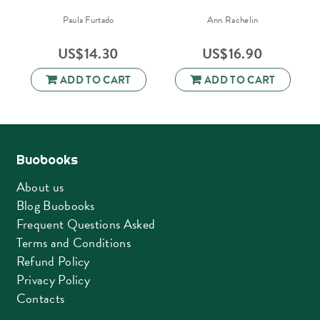
Paula Furtado
Ann Rachelin
US$
14.30
US$
16.90
ADD TO CART
ADD TO CART
Buobooks
About us
Blog Buobooks
Frequent Questions Asked
Terms and Conditions
Refund Policy
Privacy Policy
Contacts