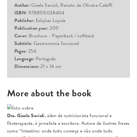
Author:
Gisela Savioli, Renato de Oliveira Caleffi
ISBN:
9788515038404
Publisher:
Edições Loyola
Publication year:
2011
Cover:
Brochura - Paperback / softback
Subtitle:
Gastronomia funcional
Pages:
256
Language:
Português
Dimensions:
21 x 14 cm
More about the book
Dra. Gisela Savioli
, além de nutricionista funcional e
fitoterapeuta, é jornalista e escritora. Autora de ilustres frases
como “Intestino: onde tudo começa e não onde tudo