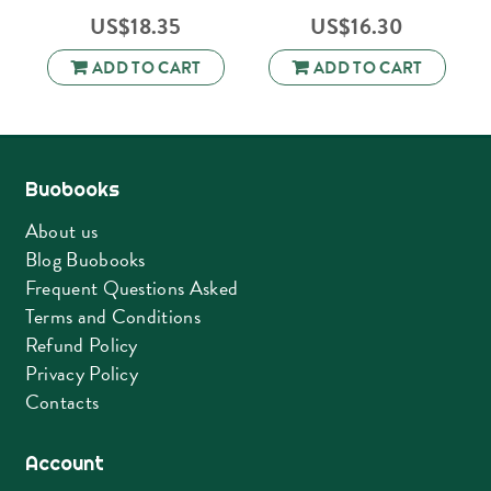
US$
18.35
US$
16.30
ADD TO CART
ADD TO CART
Buobooks
About us
Blog Buobooks
Frequent Questions Asked
Terms and Conditions
Refund Policy
Privacy Policy
Contacts
Account