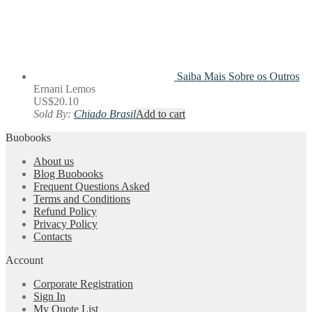
Saiba Mais
Sobre os Outros
Ernani Lemos
US$
20.10
Sold By:
Chiado Brasil
Add to cart
Buobooks
About us
Blog Buobooks
Frequent Questions Asked
Terms and Conditions
Refund Policy
Privacy Policy
Contacts
Account
Corporate Registration
Sign In
My Quote List