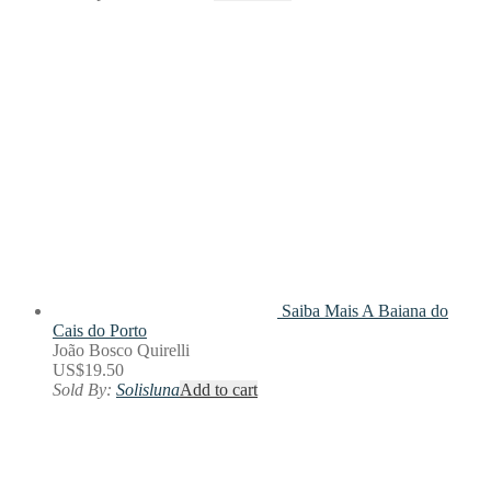
Saiba Mais
A Baiana do
Cais do Porto
João Bosco Quirelli
US$
19.50
Sold By:
Solisluna
Add to cart