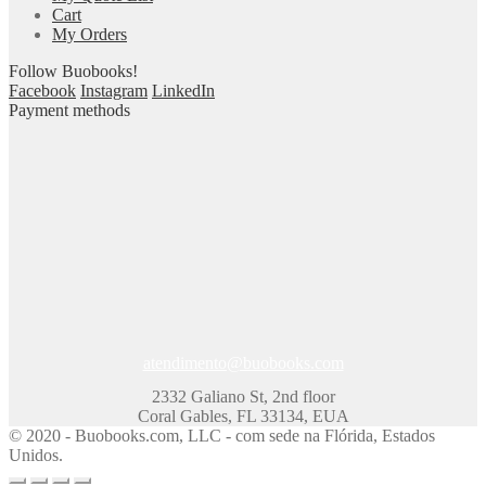
Cart
My Orders
Follow Buobooks!
Facebook
Instagram
LinkedIn
Payment methods
atendimento@buobooks.com
2332 Galiano St, 2nd floor
Coral Gables, FL 33134, EUA
© 2020 - Buobooks.com, LLC - com sede na Flórida, Estados
Unidos.