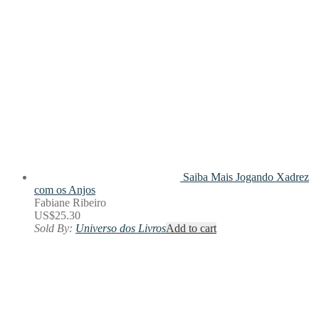
Saiba Mais
Jogando Xadrez
com os Anjos
Fabiane Ribeiro
US$
25.30
Sold By:
Universo dos Livros
Add to cart