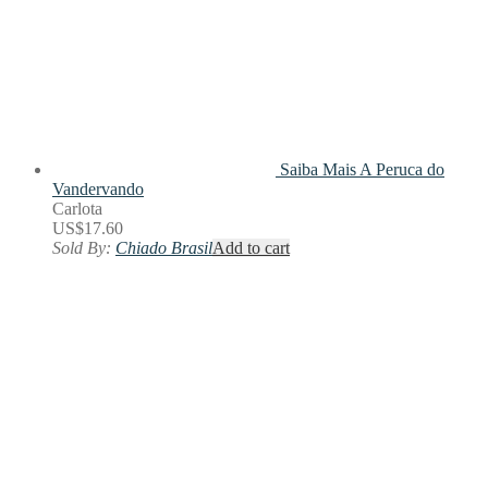
Saiba Mais
A Peruca do
Vandervando
Carlota
US$
17.60
Sold By:
Chiado Brasil
Add to cart