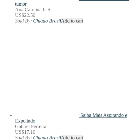
tumor
Ana Carolina P. S.
US$
22.50
Sold By:
Chiado Brasil
Add to cart
Saiba Mais
Aspirando e
Expelindo
Gabriel Ferreira
US$
17.10
Sold By:
Chiado Brasil
Add to cart