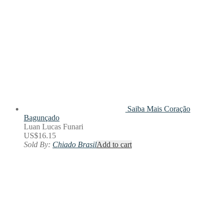
Saiba Mais
Coração
Bagunçado
Luan Lucas Funari
US$
16.15
Sold By:
Chiado Brasil
Add to cart