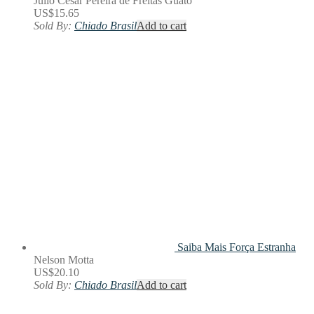
Júlio César Pereira de Freitas Guató
US$
15.65
Sold By:
Chiado Brasil
Add to cart
Saiba Mais
Força Estranha
Nelson Motta
US$
20.10
Sold By:
Chiado Brasil
Add to cart