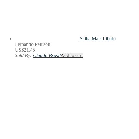
Saiba Mais
Libido
Fernando Pellisoli
US$
21.45
Sold By:
Chiado Brasil
Add to cart