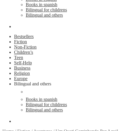
Books in spanish
Bilingual for childrens
Bilingual and others
Bestsellers
Fiction
Non-Fiction
Children’s
Teen
Self-Help
Business
Religion
Europe
Bilingual and others
Books in english
Books in spanish
Bilingual for childrens
Bilingual and others