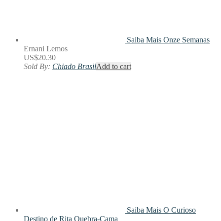
Saiba Mais
Onze Semanas
Ernani Lemos
US$
20.30
Sold By:
Chiado Brasil
Add to cart
Saiba Mais
O Curioso
Destino de Rita Quebra-Cama