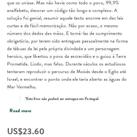
que os unisse. Mas não havia como todo o povo, 99,9%
analfabeto, decorar um código tão longo e complexo. A
solução foi genial, resumir aquele texto enorme em dez leis
curtas e de fácil memorização. Não por acaso, o mesmo
número dos dedos das mãos. E torná-las de cumprimento
obrigatório, por terem sido entregues pessoalmente na forma
de tábuas da lei pela própria divindade a um personagem
heroico, que libertou o povo da escravidão e o guiou à Terra
Prometida. Lindo, mas falso. Durante séculos os estudiosos
tentaram reproduzir o percurso de Moisés desde o Egito até
Israel, e encontrar o ponto onde ele teria aberto as águas do
Mar Vermelho.
*Este livro não poderá ser entregue em Portugal.
Read more
US$
23.60