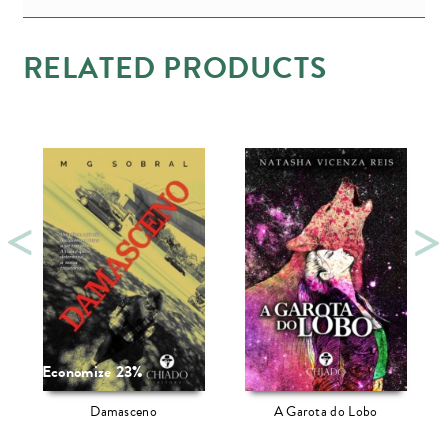
RELATED PRODUCTS
Economize 23%
Damasceno
A Garota do Lobo