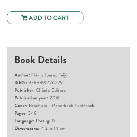
ADD TO CART
Book Details
Author:
Flávio Juarez Feijó
ISBN:
9789895176229
Publisher:
Chiado Editora
Publication year:
2016
Cover:
Brochura - Paperback / softback
Pages:
348
Language:
Português
Dimensions:
21.6 x 14 cm