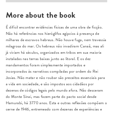
More about the book
É difícil encontrar evidências físicas de uma obra de ficção.
Não há referências nos hieróglifos egípcios à presença de
milhares de escravos hebreus. Não houve fuga, nem travessia
milagrosa do mar. Os hebreus não invadiram Canaã, mas ali
já viviam há séculos, organizados em tribos em sua maioria
instaladas nas terras baixas junto ao litoral. E os dez
mandamentos foram simplesmente importados e
incorporados às narrativas compiladas por ordem do Rei
Josias. Não matar e não roubar são preceitos essenciais para
a vida em sociedade, e são impostos aos cidadãos por
dezenas de códigos legais pelo mundo afora. Não desceram
do Monte Sinai, mas fazem parte do pacto social desde
Hamurabi, há 3770 anos. Esta e outras reflexões compõem o
cerne de 1946, entremeado com dezenas de experiências e