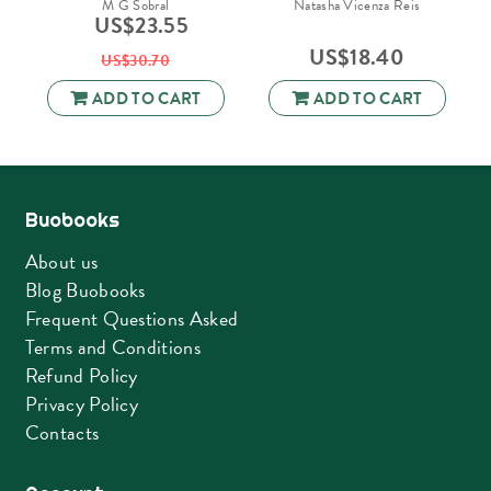
M G Sobral
Natasha Vicenza Reis
US$
23.55
US$
18.40
US$
30.70
ADD TO CART
ADD TO CART
Buobooks
About us
Blog Buobooks
Frequent Questions Asked
Terms and Conditions
Refund Policy
Privacy Policy
Contacts