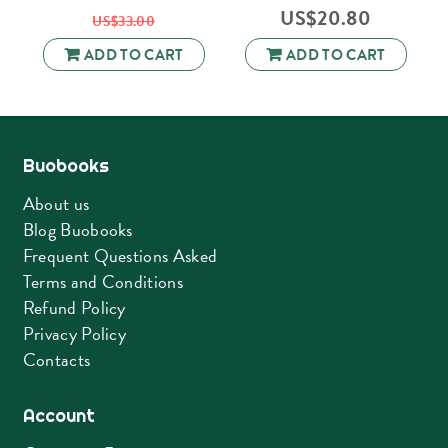
US$
20.80
US$
33.00
ADD TO CART
ADD TO CART
Buobooks
About us
Blog Buobooks
Frequent Questions Asked
Terms and Conditions
Refund Policy
Privacy Policy
Contacts
Account