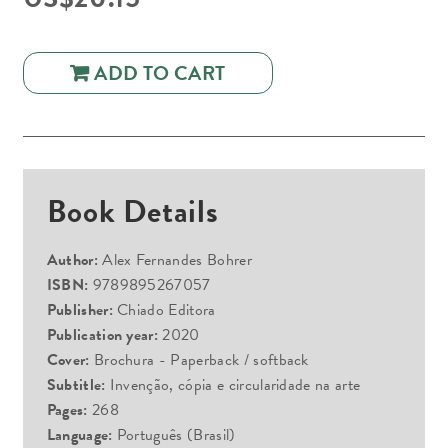
ADD TO CART
Book Details
Author:
Alex Fernandes Bohrer
ISBN:
9789895267057
Publisher:
Chiado Editora
Publication year:
2020
Cover:
Brochura - Paperback / softback
Subtitle:
Invenção, cópia e circularidade na arte
Pages:
268
Language:
Português (Brasil)